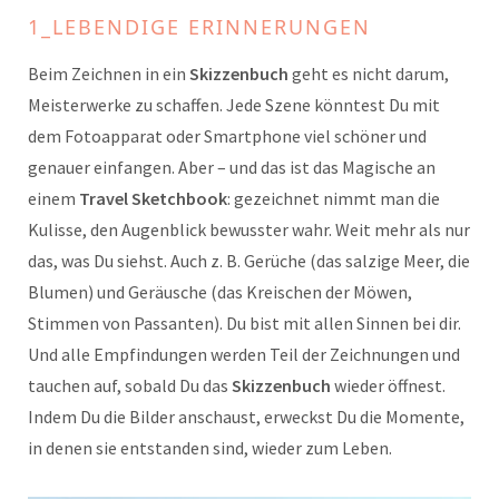
1_LEBENDIGE ERINNERUNGEN
Beim Zeichnen in ein
Skizzenbuch
geht es nicht darum,
Meisterwerke zu schaffen. Jede Szene könntest Du mit
dem Fotoapparat oder Smartphone viel schöner und
genauer einfangen. Aber – und das ist das Magische an
einem
Travel Sketchbook
: gezeichnet nimmt man die
Kulisse, den Augenblick bewusster wahr. Weit mehr als nur
das, was Du siehst. Auch z. B. Gerüche (das salzige Meer, die
Blumen) und Geräusche (das Kreischen der Möwen,
Stimmen von Passanten). Du bist mit allen Sinnen bei dir.
Und alle Empfindungen werden Teil der Zeichnungen und
tauchen auf, sobald Du das
Skizzenbuch
wieder öffnest.
Indem Du die Bilder anschaust, erweckst Du die Momente,
in denen sie entstanden sind, wieder zum Leben.