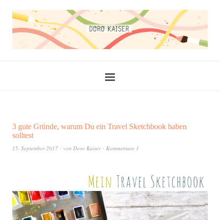
3 gute Gründe, warum Du ein Travel Sketchbook haben
solltest
15. September 2017
von
Doro Kaiser
Kommentare 1