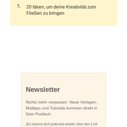
20 Ideen, um deine Kreativität zum
Fließen zu bringen