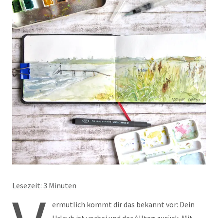
Lesezeit:
3
Minuten
ermutlich kommt dir das bekannt vor: Dein
Urlaub ist vorbei und der Alltag zurück. Mit