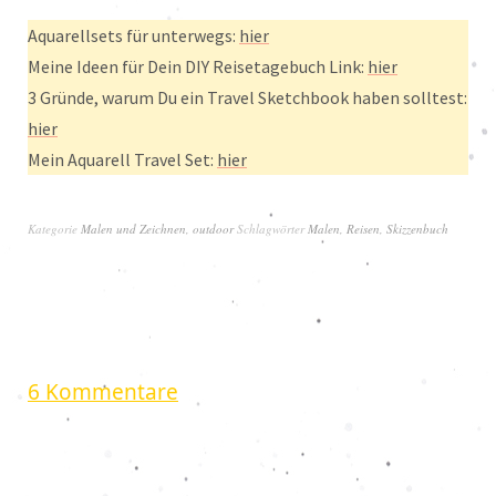
Aquarellsets für unterwegs:
hier
Meine Ideen für Dein DIY Reisetagebuch Link:
hier
3 Gründe, warum Du ein Travel Sketchbook haben solltest:
hier
Mein Aquarell Travel Set:
hier
Kategorie
Malen und Zeichnen
,
outdoor
Schlagwörter
Malen
,
Reisen
,
Skizzenbuch
6 Kommentare