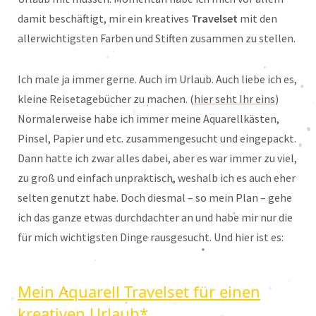
damit beschäftigt, mir ein kreatives
Travelset
mit den
allerwichtigsten Farben und Stiften zusammen zu stellen.
Ich male ja immer gerne. Auch im Urlaub. Auch liebe ich es,
kleine Reisetagebücher zu machen. (
hier seht Ihr eins
)
Normalerweise habe ich immer meine Aquarellkästen,
Pinsel, Papier und etc. zusammengesucht und eingepackt.
Dann hatte ich zwar alles dabei, aber es war immer zu viel,
zu groß und einfach unpraktisch, weshalb ich es auch eher
selten genutzt habe. Doch diesmal – so mein Plan – gehe
ich das ganze etwas durchdachter an und habe mir nur die
für mich wichtigsten Dinge rausgesucht. Und hier ist es:
Mein Aquarell Travelset für einen
kreativen Urlaub*