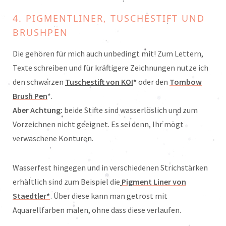
4. PIGMENTLINER, TUSCHESTIFT UND
BRUSHPEN
Die gehören für mich auch unbedingt mit! Zum Lettern,
Texte schreiben und für kräftigere Zeichnungen nutze ich
den schwarzen
Tuschestift von KOI
*
oder den
Tombow
Brush Pen
*.
Aber Achtung:
beide Stifte sind wasserlöslich und zum
Vorzeichnen nicht geeignet. Es sei denn, Ihr mögt
verwaschene Konturen.
Wasserfest hingegen und in verschiedenen Strichstärken
erhältlich sind zum Beispiel die
Pigment Liner von
Staedtler*
. Über diese kann man getrost mit
Aquarellfarben malen, ohne dass diese verlaufen.