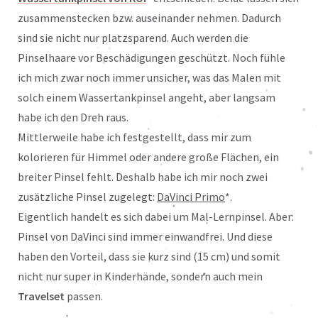
zusammenstecken bzw. auseinander nehmen. Dadurch
sind sie nicht nur platzsparend. Auch werden die
Pinselhaare vor Beschädigungen geschützt. Noch fühle
ich mich zwar noch immer unsicher, was das Malen mit
solch einem Wassertankpinsel angeht, aber langsam
habe ich den Dreh raus.
Mittlerweile habe ich festgestellt, dass mir zum
kolorieren für Himmel oder andere große Flächen, ein
breiter Pinsel fehlt. Deshalb habe ich mir noch zwei
zusätzliche Pinsel zugelegt:
DaVinci Primo
*.
Eigentlich handelt es sich dabei um Mal-Lernpinsel. Aber:
Pinsel von DaVinci sind immer einwandfrei. Und diese
haben den Vorteil, dass sie kurz sind (15 cm) und somit
nicht nur super in Kinderhände, sondern auch mein
Travelset
passen.