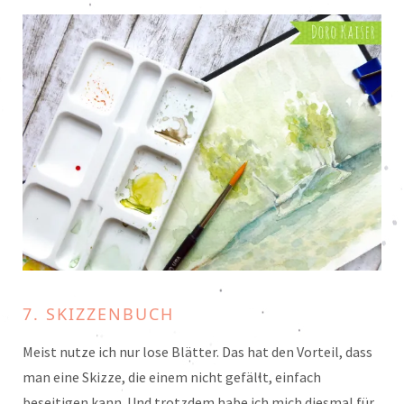
7. SKIZZENBUCH
Meist nutze ich nur lose Blätter. Das hat den Vorteil, dass
man eine Skizze, die einem nicht gefällt, einfach
beseitigen kann. Und trotzdem habe ich mich diesmal für