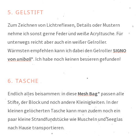
5. GELSTIFT
Zum Zeichnen von Lichtreflexen, Details oder Mustern
nehme ich sonst gerne Feder und weiße Acryltusche. Für
unterwegs reicht aber auch ein weißer Gelroller.
Wärmsten empfehlen kann ich dabei den Gelroller
S
IGNO
von
uniball
*. Ich habe noch keinen besseren gefunden!
6. TASCHE
Endlich alles beisammen: in diese
Mesh Bag
*
passen alle
Stifte, der Block und noch andere Kleinigkeiten. In der
kleinen gelöcherten Tasche kann man zudem noch ein
paar kleine Strandfundstücke wie Muscheln und Seeglas
nach Hause transportieren.