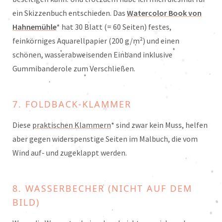
ein Skizzenbuch entschieden. Das
Watercolor Book von
Hahnemühle
* hat 30 Blatt (= 60 Seiten) festes,
feinkörniges Aquarellpapier (200 g/m²) und einen
schönen, wasserabweisenden Einband inklusive
Gummibanderole zum Verschließen.
7. FOLDBACK-KLAMMER
Diese
praktischen Klammer
n
* sind zwar kein Muss, helfen
aber gegen widerspenstige Seiten im Malbuch, die vom
Wind auf- und zugeklappt werden.
8. WASSERBECHER (NICHT AUF DEM
BILD)