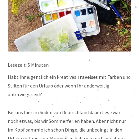
Lesezeit:
5
Minuten
Habt Ihr eigentlich ein kreatives
Travelset
mit Farben und
Stiften für den Urlaub oder wenn Ihr anderweitig
unterwegs seid?
Bei uns hier im Süden von Deutschland dauert es zwar
noch etwas, bis wir Sommerferien haben. Aber nicht nur
im Kopf sammle ich schon Dinge, die unbedingt in den
Urlaub mit müssen. Momentan habe ich mich vor allem