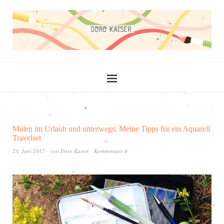
Malen im Urlaub und unterwegs: Meine Tipps für ein Aquarell
Travelset
28. Juni 2017
von
Doro Kaiser
Kommentare 6