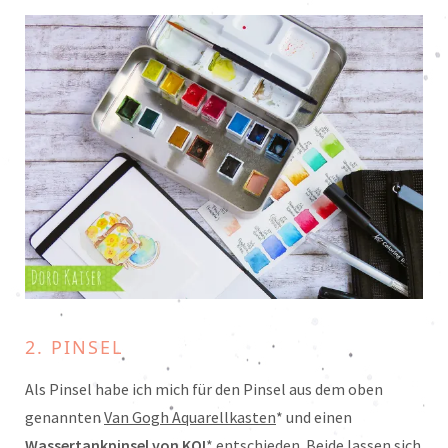
2. PINSEL
Als Pinsel habe ich mich für den Pinsel aus dem oben
genannten
Van Gogh Aquarellkasten
*
und einen
Wassertankpinsel von KOI
* entschieden. Beide lassen sich