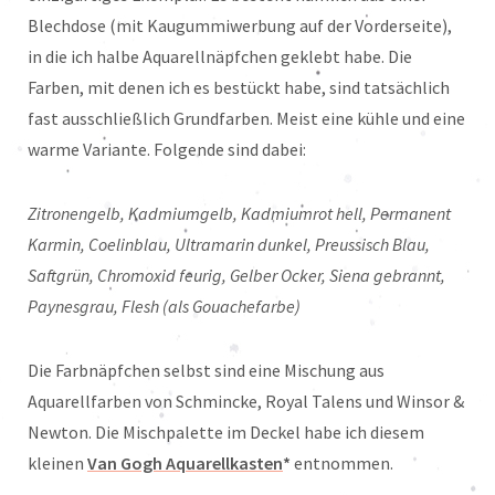
Blechdose (mit Kaugummiwerbung auf der Vorderseite),
in die ich halbe Aquarellnäpfchen geklebt habe. Die
Farben, mit denen ich es bestückt habe, sind tatsächlich
fast ausschließlich Grundfarben. Meist eine kühle und eine
warme Variante. Folgende sind dabei:
Zitronengelb, Kadmiumgelb, Kadmiumrot hell, Permanent
Karmin, Coelinblau, Ultramarin dunkel, Preussisch Blau,
Saftgrün, Chromoxid feurig, Gelber Ocker, Siena gebrannt,
Paynesgrau, Flesh (als Gouachefarbe)
Die Farbnäpfchen selbst sind eine Mischung aus
Aquarellfarben von Schmincke, Royal Talens und Winsor &
Newton. Die Mischpalette im Deckel habe ich diesem
kleinen
Van Gogh Aquarellkasten
*
entnommen.