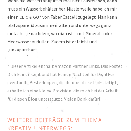
Wenn die Wassertankpinsel mal nicht ausreichen, dann
muss ein Wasserbehälter her. Mittlerweile habe ich mir
einen
CLIC & GO
*
von Faber Castell zugelegt. Man kann
platzsparend zusammenfalten und unterwegs ganz
einfach – je nachdem, wo man ist – mit Mineral- oder
Meerwasser auffüllen. Zudem ist er leicht und
„unkaputtbar“.
* Dieser Artikel enthält Amazon Partner Links. Das kostet
Dich keinen Cent und hat keinen Nachteil für Dich! Für
eventuelle Bestellungen, die ihr über diese Links tätigt,
erhalte ich eine kleine Provision, die mich bei der Arbeit
für diesen Blog unterstützt. Vielen Dank dafür!
WEITERE BEITRÄGE ZUM THEMA
KREATIV UNTERWEGS: