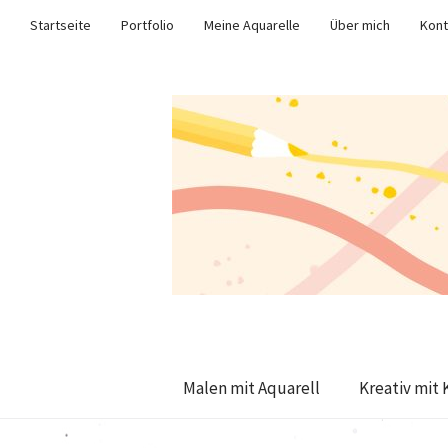
Startseite
Portfolio
Meine Aquarelle
Über mich
Kont
Malen mit Aquarell
Kreativ mit 