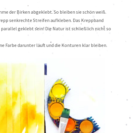
me der Birken abgeklebt. So bleiben sie schön weiß.
repp senkrechte Streifen aufkleben. Das Kreppband
arallel geklebt sein! Die Natur ist schließlich nicht so
e Farbe darunter läuft und die Konturen klar bleiben.