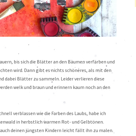
dauern, bis sich die Blätter an den Bäumen verfärben und
chten wird. Dann gibt es nichts schöneres, als mit den
 dabei Blätter zu sammeln. Leider verlieren diese
 werden welk und braun und erinnern kaum noch an den
hnell verblassen wie die Farben des Laubs, habe ich
irkenwald in herbstlich warmen Rot- und Gelbtönen.
 auch deinen jüngsten Kindern leicht fällt ihn zu malen.