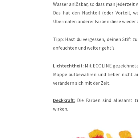
Wasser anlösbar, so dass man jederzeit 
Das hat den Nachteil (oder Vorteil, w
Übermalen anderer Farben diese wieder a
Tipp: Hast du vergessen, deinen Stift z
anfeuchten und weiter geht’s.
Lichtechtheit:
Mit ECOLINE gezeichneten 
Mappe aufbewahren und lieber nicht an
verändern sich mit der Zeit.
Deckkraft:
Die Farben sind allesamt tr
wirken.