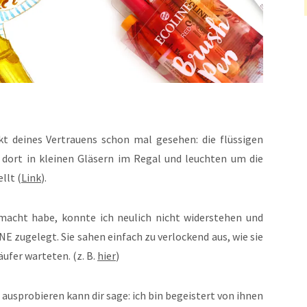
t deines Vertrauens schon mal gesehen: die flüssigen
dort in kleinen Gläsern im Regal und leuchten um die
llt (
Link
).
macht habe, konnte ich neulich nicht widerstehen und
E zugelegt. Sie sahen einfach zu verlockend aus, wie sie
Käufer warteten. (z. B.
hier
)
ausprobieren kann dir sage: ich bin begeistert von ihnen