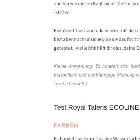
und bereue diesen Kauf nicht! Definiti
-stiften.
Eventuell hast auch du schon mit dem G
bist aber noch unsicher, ob sie das Richti
getestet. Vielleicht hilft dir dies, deine
Kleine Anmerkung: Es handelt sich hie
persönliche und unabhängige Meinung wie
Tasche bezahlt.)
Test Royal Talens ECOLINE
FARBEN
Es handelt sich um flüssige Wasserfarbe