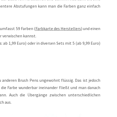
ezentere Abstufungen kann man die Farben ganz einfach
umfasst 59 Farben (
Farbkarte des Herstellers
) und einen
r verwischen kannst.
s: ab 1,99 Euro) oder in diversen Sets mit 5 (ab 9,99 Euro)
u anderen Brush Pens ungewohnt flüssig. Das ist jedoch
ss die Farbe wunderbar ineinander fließt und man danach
ann. Auch die Übergänge zwischen unterschiedlichen
ch aus.