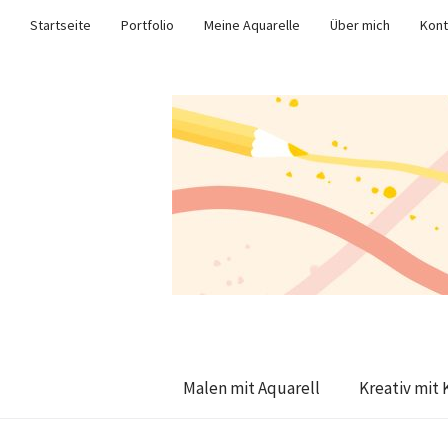
Startseite
Portfolio
Meine Aquarelle
Über mich
Kont
Malen mit Aquarell
Kreativ mit 