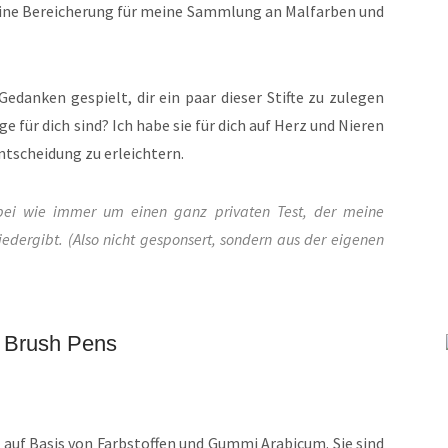
v eine Bereicherung für meine Sammlung an Malfarben und
edanken gespielt, dir ein paar dieser Stifte zu zulegen
ge für dich sind? Ich habe sie für dich auf Herz und Nieren
 Entscheidung zu erleichtern.
rbei wie immer um einen ganz privaten Test, der meine
dergibt. (Also nicht gesponsert, sondern aus der eigenen
 Brush Pens
 auf Basis von Farbstoffen und Gummi Arabicum. Sie sind