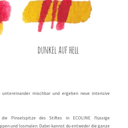
d untereinander mischbar und ergeben neue intensive
 die Pinselspitze des Stiftes in ECOLINE flüssige
tippen und losmalen. Dabei kannst du entweder die ganze