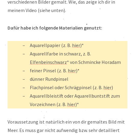
verschiedenen Bilder gemalt. Wie, das zeige ich dir in
meinem Video (siehe unten).
Dafür habe ich folgende Materialien genutzt:
Aquarellpapier (z. B.
hier
)*
Aquarellfarbe in schwarz, z. B.
Elfenbeinschwarz
* von Schmincke Horadam
feiner Pinsel (z. B.
hier
)*
dünner Rundpinsel
Flachpinsel oder Schrägpinsel (z. B.
hier
)
Aquarellbleistift oder Aquarellbuntstift zum
Vorzeichnen (z. B.
hier
)*
Voraussetzung ist natürlich ein von dir gemaltes Bild mit
Meer. Es muss gar nicht aufwendig bzw. sehr detailliert