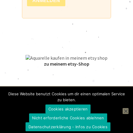
zu meinem etsy-Shop
Diese Website benutzt Cookies um dir einen optimalen Service
zu bieten.
© 2024 Doro Kaiser | Blogdesign:
Elmastudio
Cookies akzeptieren
Nicht erforderliche Cookies ablehnen
Datenschutzerklärung - Infos zu Cookies