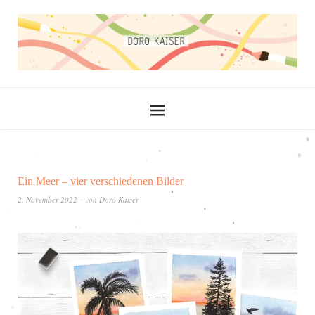
Ein Meer – vier verschiedenen Bilder
2. November 2022
von
Doro Kaiser