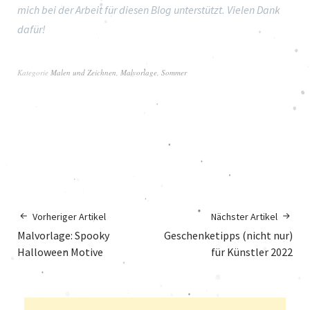
mich bei der Arbeit für diesen Blog unterstützt. Vielen Dank
dafür!
Kategorie
Malen und Zeichnen
,
Malvorlage
,
Sommer
Vorheriger Artikel
Nächster Artikel
Malvorlage: Spooky
Geschenketipps (nicht nur)
Halloween Motive
für Künstler 2022