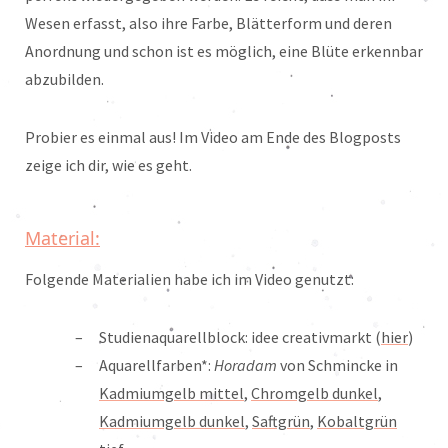
Wesen erfasst, also ihre Farbe, Blätterform und deren
Anordnung und schon ist es möglich, eine Blüte erkennbar
abzubilden.
Probier es einmal aus! Im Video am Ende des Blogposts
zeige ich dir, wie es geht.
Material:
Folgende Materialien habe ich im Video genutzt:
Studienaquarellblock: idee creativmarkt (
hier
)
Aquarellfarben*:
Horadam
von Schmincke in
Kadmiumgelb mittel
,
Chromgelb dunkel
,
Kadmiumgelb dunkel
,
Saftgrün
,
Kobaltgrün