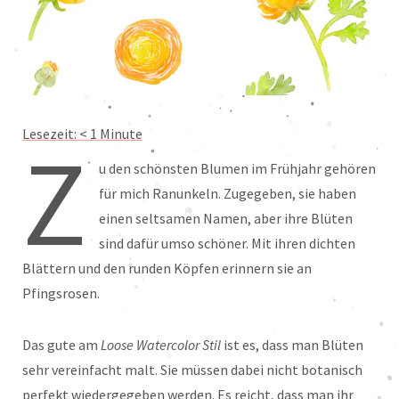
Lesezeit:
< 1
Minute
Z
u den schönsten Blumen im Frühjahr gehören
für mich Ranunkeln. Zugegeben, sie haben
einen seltsamen Namen, aber ihre Blüten
sind dafür umso schöner. Mit ihren dichten
Blättern und den runden Köpfen erinnern sie an
Pfingsrosen.
Das gute am
Loose Watercolor Stil
ist es, dass man Blüten
sehr vereinfacht malt. Sie müssen dabei nicht botanisch
perfekt wiedergegeben werden. Es reicht, dass man ihr