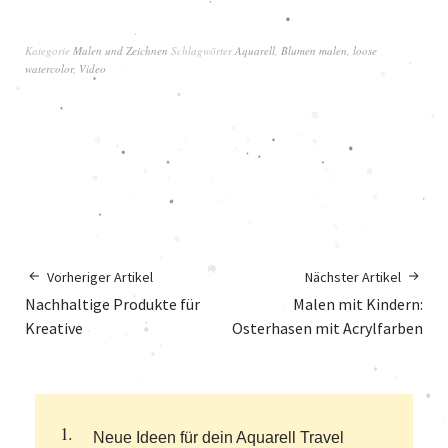
Kategorie
Malen und Zeichnen
Schlagwörter
Aquarell
,
Blumen malen
,
loose
watercolor
,
Video
Vorheriger Artikel
Nächster Artikel
Nachhaltige Produkte für
Malen mit Kindern:
Kreative
Osterhasen mit Acrylfarben
Neue Ideen für dein Aquarell Travel