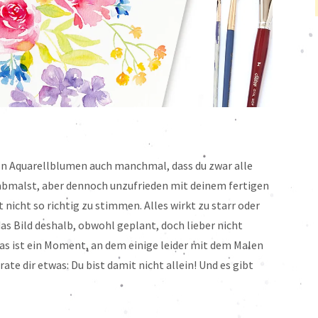
von Aquarellblumen auch manchmal, dass du zwar alle
 abmalst, aber dennoch unzufrieden mit deinem fertigen
 nicht so richtig zu stimmen. Alles wirkt zu starr oder
as Bild deshalb, obwohl geplant, doch lieber nicht
as ist ein Moment, an dem einige leider mit dem Malen
rate dir etwas: Du bist damit nicht allein! Und es gibt