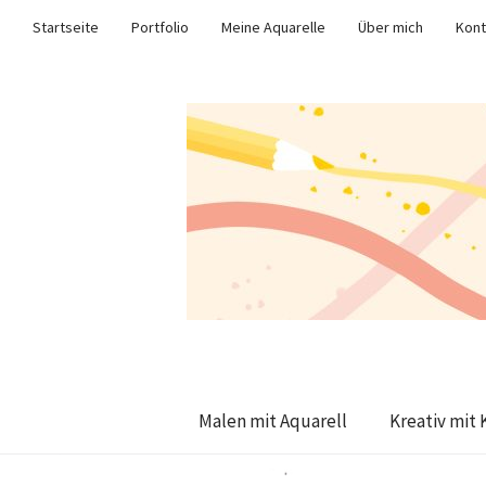
Startseite
Portfolio
Meine Aquarelle
Über mich
Kont
Malen mit Aquarell
Kreativ mit 