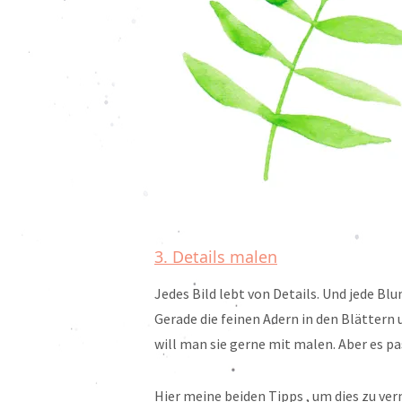
3. Details malen
Jedes Bild lebt von Details. Und jede Bl
Gerade die feinen Adern in den Blättern 
will man sie gerne mit malen. Aber es pas
Hier meine beiden Tipps , um dies zu ve