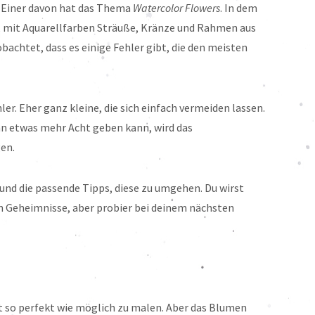
. Einer davon hat das Thema
Watercolor Flowers
. In dem
t, mit Aquarellfarben Sträuße, Kränze und Rahmen aus
bachtet, dass es einige Fehler gibt, die den meisten
ler. Eher ganz kleine, die sich einfach vermeiden lassen.
 etwas mehr Acht geben kann, wird das
gen.
r und die passende Tipps, diese zu umgehen. Du wirst
n Geheimnisse, aber probier bei deinem nächsten
ht so perfekt wie möglich zu malen. Aber das Blumen