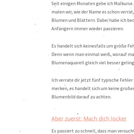
Seit einigen Monaten gebe ich Malkurse
malen wir, wie der Name es schon verrä
Blumen und Blättern. Dabei habe ich beo
Anfängern immer wieder passieren.
Es handelt sich keinesfalls um große Feh
Denn wenn man einmal weiß, worauf man
Blumenaquarell gleich viel besser gelin
Ich verrate dir jetzt fünf typische Fehle
merken, es handelt sich um keine große
Blumenbild darauf zu achten.
Aber zuerst: Mach dich locker
Es passiert zu schnell, dass man versuc