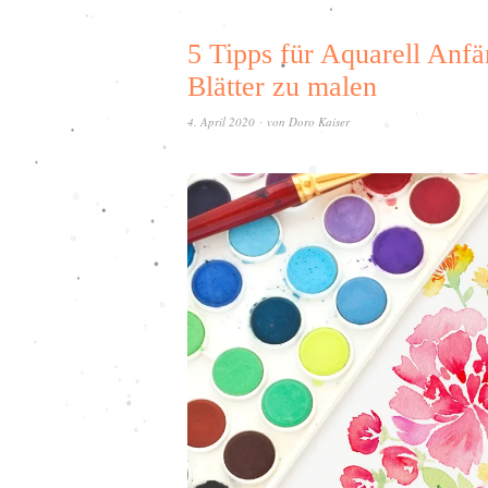
5 Tipps für Aquarell Anf
Blätter zu malen
4. April 2020
von
Doro Kaiser