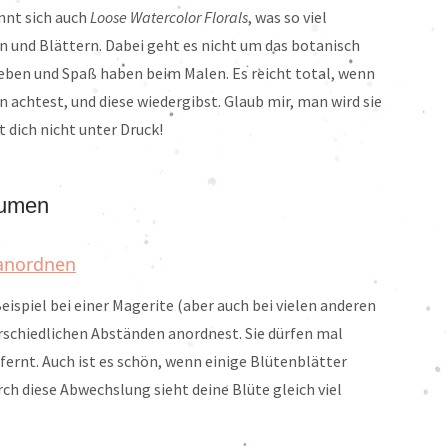
ennt sich auch
Loose Watercolor Florals
, was so viel
 und Blättern. Dabei geht es nicht um das botanisch
eben und Spaß haben beim Malen. Es reicht total, wenn
 achtest, und diese wiedergibst. Glaub mir, man wird sie
t dich nicht unter Druck!
lumen
 anordnen
ispiel bei einer Magerite (aber auch bei vielen anderen
terschiedlichen Abständen anordnest. Sie dürfen mal
fernt. Auch ist es schön, wenn einige Blütenblätter
rch diese Abwechslung sieht deine Blüte gleich viel