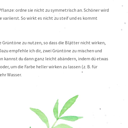
 Pflanze: ordne sie nicht zu symmetrisch an. Schöner wird
 variierst. So wirkt es nicht zu steif und es kommt
 Grüntöne zu nutzen, so dass die Blätter nicht wirken,
 Dazu empfehle ich dir, zwei Grüntöne zu mischen und
ün kannst du dann ganz leicht abändern, indem du etwas
r, um die Farbe heller wirken zu lassen (z. B. für
ehr Wasser.