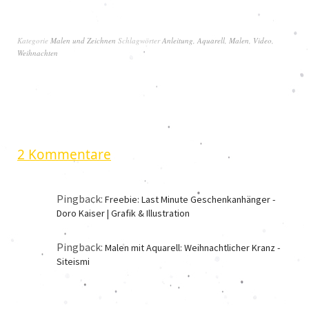
Kategorie
Malen und Zeichnen
Schlagwörter
Anleitung
,
Aquarell
,
Malen
,
Video
,
Weihnachten
2 Kommentare
Pingback:
Freebie: Last Minute Geschenkanhänger -
Doro Kaiser | Grafik & Illustration
Pingback:
Malen mit Aquarell: Weihnachtlicher Kranz -
Siteismi