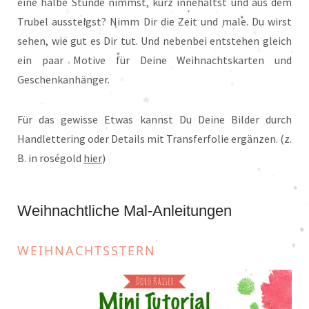
eine halbe Stunde nimmst, kurz innehältst und aus dem
Trubel aussteigst? Nimm Dir die Zeit und male. Du wirst
sehen, wie gut es Dir tut. Und nebenbei entstehen gleich
ein paar Motive für Deine Weihnachtskarten und
Geschenkanhänger.
Für das gewisse Etwas kannst Du Deine Bilder durch
Handlettering oder Details mit Transferfolie ergänzen. (z.
B. in roségold
hier
)
Weihnachtliche Mal-Anleitungen
WEIHNACHTSSTERN