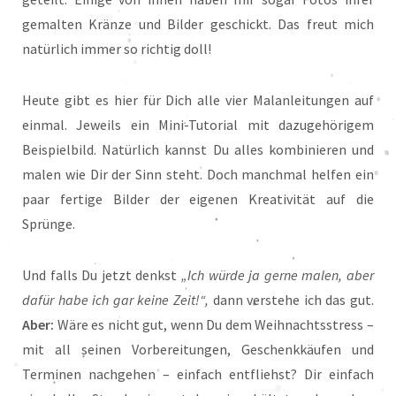
gemalten Kränze und Bilder geschickt. Das freut mich
natürlich immer so richtig doll!
Heute gibt es hier für Dich alle vier Malanleitungen auf
einmal. Jeweils ein Mini-Tutorial mit dazugehörigem
Beispielbild. Natürlich kannst Du alles kombinieren und
malen wie Dir der Sinn steht. Doch manchmal helfen ein
paar fertige Bilder der eigenen Kreativität auf die
Sprünge.
Und falls Du jetzt denkst
„Ich würde ja gerne malen, aber
dafür habe ich gar keine Zeit!“,
dann verstehe ich das gut.
Aber:
Wäre es nicht gut, wenn Du dem Weihnachtsstress –
mit all seinen Vorbereitungen, Geschenkkäufen und
Terminen nachgehen – einfach entfliehst? Dir einfach