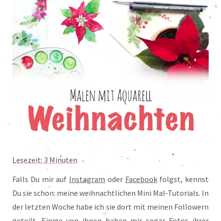
Lesezeit:
3
Minuten
Falls Du mir auf
Instagram
oder
Facebook
folgst, kennst
Du sie schon: meine weihnachtlichen Mini Mal-Tutorials. In
der letzten Woche habe ich sie dort mit meinen Followern
geteilt. Einige von ihnen haben mir sogar Fotos ihrer