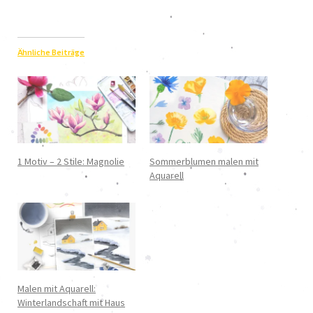
Ähnliche Beiträge
1 Motiv – 2 Stile: Magnolie
Sommerblumen malen mit
Aquarell
Malen mit Aquarell:
Winterlandschaft mit Haus