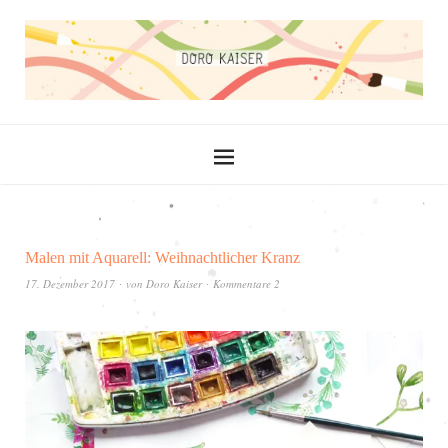
Malen mit Aquarell: Weihnachtlicher Kranz
17. Dezember 2017
von
Doro Kaiser
Kommentare 2