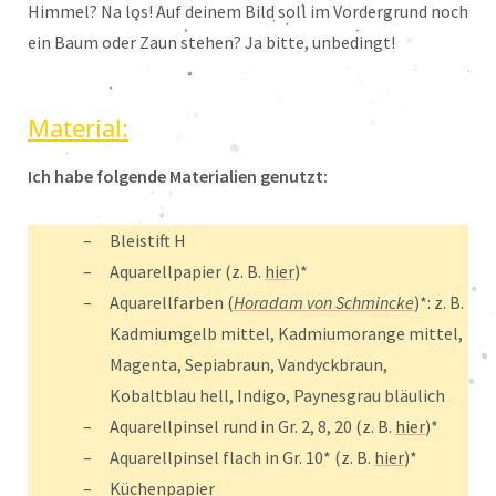
Himmel? Na los! Auf deinem Bild soll im Vordergrund noch
ein Baum oder Zaun stehen? Ja bitte, unbedingt!
Material:
Ich habe folgende Materialien genutzt:
Bleistift H
Aquarellpapier (z. B.
hier
)*
Aquarellfarben (
Horadam von Schmincke
)*: z. B.
Kadmiumgelb mittel, Kadmiumorange mittel,
Magenta, Sepiabraun, Vandyckbraun,
Kobaltblau hell, Indigo, Paynesgrau bläulich
Aquarellpinsel rund in Gr. 2, 8, 20 (z. B.
hier
)*
Aquarellpinsel flach in Gr. 10* (z. B.
hier
)*
Küchenpapier