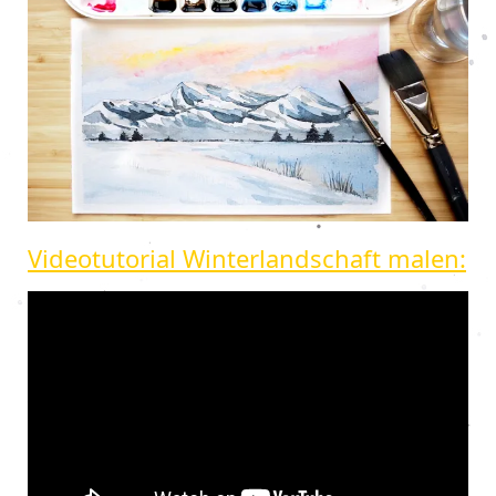
Videotutorial Winterlandschaft malen: