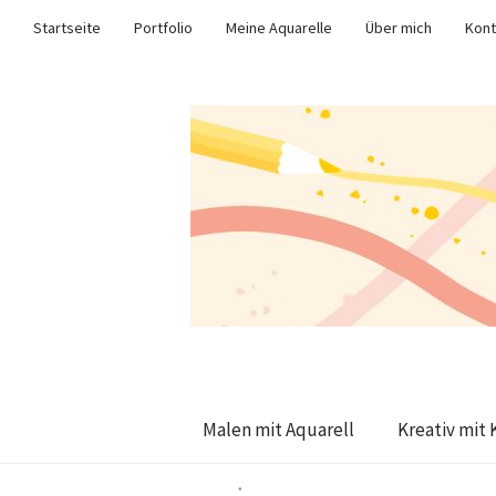
Startseite
Portfolio
Meine Aquarelle
Über mich
Kont
Malen mit Aquarell
Kreativ mit 