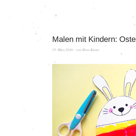
Malen mit Kindern: Oste
15. März 2020
von
Doro Kaiser