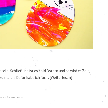
eln! Schließlich ist es bald Ostern und da wird es Zeit,
 zu malen. Dafür habe ich für…
Weiterlesen
n mit Kindern
,
Ostern