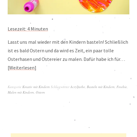
Lesezeit:
4
Minuten
Lasst uns mal wieder mit den Kindern basteln! Schließlich
ist es bald Ostern und da wird es Zeit, ein paar tolle
Osterhasen und Ostereier zu malen. Dafür habe ich für…
Weiterlesen
Kategorie
Kreativ mit Kindern
Schlagwörter
Acrylfarbe
,
Basteln mit Kindern
,
Freebie
,
Malen mit Kindern
,
Ostern