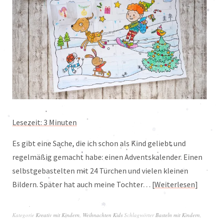
Lesezeit:
3
Minuten
Es gibt eine Sache, die ich schon als Kind geliebt und
regelmäßig gemacht habe: einen Adventskalender. Einen
selbstgebastelten mit 24 Türchen und vielen kleinen
Bildern. Später hat auch meine Tochter…
Weiterlesen
Kategorie
Kreativ mit Kindern
,
Weihnachten Kids
Schlagwörter
Basteln mit Kindern
,