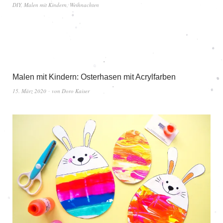
DIY
,
Malen mit Kindern
,
Weihnachten
Malen mit Kindern: Osterhasen mit Acrylfarben
15. März 2020
von
Doro Kaiser