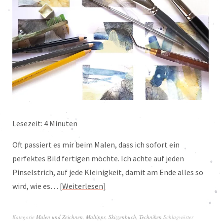
Lesezeit:
4
Minuten
Oft passiert es mir beim Malen, dass ich sofort ein
perfektes Bild fertigen möchte. Ich achte auf jeden
Pinselstrich, auf jede Kleinigkeit, damit am Ende alles so
wird, wie es…
Weiterlesen
Kategorie
Malen und Zeichnen
,
Maltipps
,
Skizzenbuch
,
Techniken
Schlagwörter