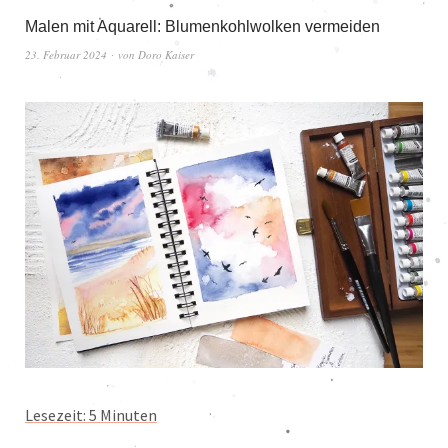
Malen mit Aquarell: Blumenkohlwolken vermeiden
23. Februar 2024
von
Doro Kaiser
Lesezeit:
5
Minuten