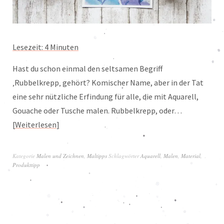
Lesezeit:
4
Minuten
Hast du schon einmal den seltsamen Begriff
‚Rubbelkrepp‚ gehört? Komischer Name, aber in der Tat
eine sehr nützliche Erfindung für alle, die mit Aquarell,
Gouache oder Tusche malen. Rubbelkrepp, oder…
Weiterlesen
Kategorie
Malen und Zeichnen
,
Maltipps
Schlagwörter
Aquarell
,
Malen
,
Material
,
Produkttipp