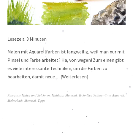
Lesezeit:
3
Minuten
Malen mit Aquarellfarben ist langweilig, weil man nur mit
Pinsel und Farbe arbeitet? Ha, von wegen! Zum einen gibt
es viele interessante Techniken, um die Farben zu
bearbeiten, damit neue…
Weiterlesen
Kategorie
Malen und Zeichnen
,
Maltipps
,
Material
,
Techniken
Schlagwörter
Aquarell
,
Maltechnik
,
Material
,
Tipps