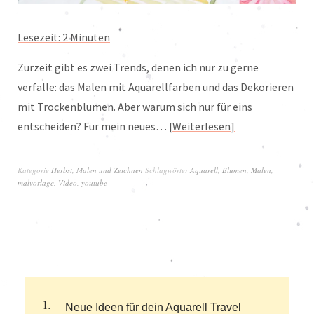
Lesezeit:
2
Minuten
Zurzeit gibt es zwei Trends, denen ich nur zu gerne
verfalle: das Malen mit Aquarellfarben und das Dekorieren
mit Trockenblumen. Aber warum sich nur für eins
entscheiden? Für mein neues…
Weiterlesen
Kategorie
Herbst
,
Malen und Zeichnen
Schlagwörter
Aquarell
,
Blumen
,
Malen
,
malvorlage
,
Video
,
youtube
Neue Ideen für dein Aquarell Travel