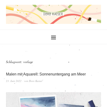
Schlagwort:
vorlage
Malen mit Aquarell: Sonnenuntergang am Meer
23. Juni 2022
von
Doro Kaiser